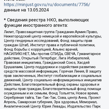
https://minjust.gov.ru/ru/documents/7756/
данные на
13.05.2024
* Сведения реестра НКО, выполняющих
функции иностранного агента:
Лилит, Правозащитная группа Гражданин.Армия.Право,
Нижегородский центр немецкой и европейской культуры,
Центр гендерных исследований, Фонд защиты прав
граждан Штаб, Институт права и публичной политики,
Фонд борьбы с коррупцией, Альянс врачей,
НАСИЛИЮ.НЕТ, Мы против СПИДа, СВЕЧА, Гуманитарное
действие, Открытый Петербург, Лига Избирателей,
Правовая инициатива, Гражданский Союз, Хасдей
Ерушалаим, Центр поддержки и содействия развитию
средств массовой информации, Горячая Линия, В защиту
прав заключенных, Институт глобализации и социальных
движений, Центр социально-информационных инициатив
Действие, Благотворительный фонд охраны здоровья и
защиты прав граждан, Благотворительный фонд помощи
осужденным и их семьям, Фонд Тольятти, Новое время,
Серебряная тайга, Так-Так-Так, Сова, центр Анна, Проект
Апрель, Самарская губерния, Эра здоровья, Мемориал,
Аналитический Центр Юрия Левады, Издательство Парк