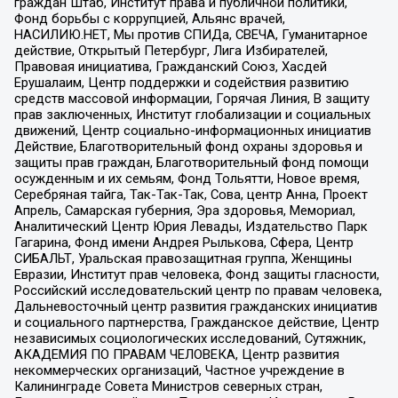
граждан Штаб, Институт права и публичной политики,
Фонд борьбы с коррупцией, Альянс врачей,
НАСИЛИЮ.НЕТ, Мы против СПИДа, СВЕЧА, Гуманитарное
действие, Открытый Петербург, Лига Избирателей,
Правовая инициатива, Гражданский Союз, Хасдей
Ерушалаим, Центр поддержки и содействия развитию
средств массовой информации, Горячая Линия, В защиту
прав заключенных, Институт глобализации и социальных
движений, Центр социально-информационных инициатив
Действие, Благотворительный фонд охраны здоровья и
защиты прав граждан, Благотворительный фонд помощи
осужденным и их семьям, Фонд Тольятти, Новое время,
Серебряная тайга, Так-Так-Так, Сова, центр Анна, Проект
Апрель, Самарская губерния, Эра здоровья, Мемориал,
Аналитический Центр Юрия Левады, Издательство Парк
Гагарина, Фонд имени Андрея Рылькова, Сфера, Центр
СИБАЛЬТ, Уральская правозащитная группа, Женщины
Евразии, Институт прав человека, Фонд защиты гласности,
Российский исследовательский центр по правам человека,
Дальневосточный центр развития гражданских инициатив
и социального партнерства, Гражданское действие, Центр
независимых социологических исследований, Сутяжник,
АКАДЕМИЯ ПО ПРАВАМ ЧЕЛОВЕКА, Центр развития
некоммерческих организаций, Частное учреждение в
Калининграде Совета Министров северных стран,