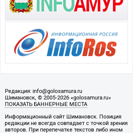
Редакция: info@golosamura.ru
Шимановск, © 2005-2026 «golosamura.ru»
ПОКАЗАТЬ БАННЕРНЫЕ МЕСТА
Информационный сайт Шимановск. Позиция
редакции не всегда совпадает с точкой зрения
авторов. При перепечатке текстов либо ином