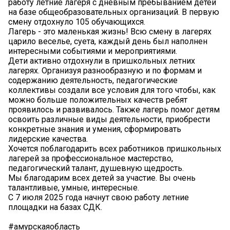
работу летние лагеря с дневным пребыванием детей
на базе общеобразовательных организаций. В первую
смену отдохнуло 105 обучающихся.
Лагерь - это маленькая жизнь! Всю смену в лагерях
царило веселье, суета, каждый день был наполнен
интересными событиями и мероприятиями.
Дети активно отдохнули в пришкольных летних
лагерях. Организуя разнообразную и по формам и
содержанию деятельность, педагогические
коллективы создали все условия для того чтобы, как
можно больше положительных качеств ребят
проявилось и развивалось. Также лагерь помог детям
освоить различные виды деятельности, приобрести
конкретные знания и умения, сформировать
лидерские качества.
Хочется поблагодарить всех работников пришкольных
лагерей за профессиональное мастерство,
педагогический талант, душевную щедрость.
Мы благодарим всех детей за участие. Вы очень
талантливые, умные, интересные.
С 7 июля 2025 года начнут свою работу летние
площадки на базах СДК.
#амурскаяобласть