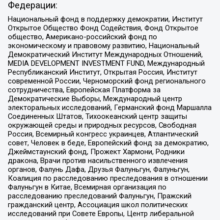
Федерации:
Национальный фонд в поддержку демократии, Институт
Открытое Общество Фонд Содействия, Фонд Открытое
общество, Американо-российский фонд по
экономическому и правовому развитию, Национальный
Демократический Институт Международных Отношений,
MEDIA DEVELOPMENT INVESTMENT FUND, Международный
Республиканский Институт, Открытая Россия, Институт
современной России, Черноморский фонд регионального
сотрудничества, Европейская Платформа за
Демократические Выборы, Международный центр
электоральных исследований, Германский фонд Маршалла
Соединенных Штатов, Тихоокеанский центр защиты
окружающей среды и природных ресурсов, Свободная
Россия, Всемирный конгресс украинцев, Атлантический
совет, Человек в беде, Европейский фонд за демократию,
Джеймстаунский фонд, Прожект Хармони, Родники
дракона, Врачи против насильственного извлечения
органов, Фалунь Дафа, Друзья Фалуньгун, Фалуньгун,
Коалиция по расследованию преследования в отношении
Фалуньгун в Китае, Всемирная организация по
расследованию преследований Фалуньгун, Пражский
гражданский центр, Ассоциация школ политических
исследований при Совете Европы, Центр либеральной