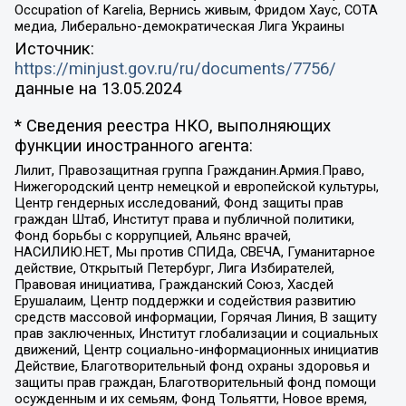
Occupation of Karelia, Вернись живым, Фридом Хаус, СОТА
медиа, Либерально-демократическая Лига Украины
Источник:
https://minjust.gov.ru/ru/documents/7756/
данные на
13.05.2024
* Сведения реестра НКО, выполняющих
функции иностранного агента:
Лилит, Правозащитная группа Гражданин.Армия.Право,
Нижегородский центр немецкой и европейской культуры,
Центр гендерных исследований, Фонд защиты прав
граждан Штаб, Институт права и публичной политики,
Фонд борьбы с коррупцией, Альянс врачей,
НАСИЛИЮ.НЕТ, Мы против СПИДа, СВЕЧА, Гуманитарное
действие, Открытый Петербург, Лига Избирателей,
Правовая инициатива, Гражданский Союз, Хасдей
Ерушалаим, Центр поддержки и содействия развитию
средств массовой информации, Горячая Линия, В защиту
прав заключенных, Институт глобализации и социальных
движений, Центр социально-информационных инициатив
Действие, Благотворительный фонд охраны здоровья и
защиты прав граждан, Благотворительный фонд помощи
осужденным и их семьям, Фонд Тольятти, Новое время,