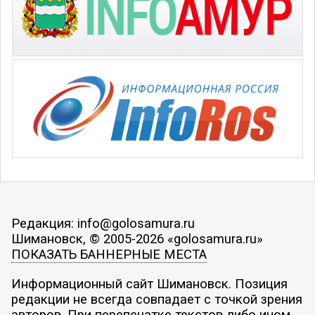
Редакция: info@golosamura.ru
Шимановск, © 2005-2026 «golosamura.ru»
ПОКАЗАТЬ БАННЕРНЫЕ МЕСТА
Информационный сайт Шимановск. Позиция
редакции не всегда совпадает с точкой зрения
авторов. При перепечатке текстов либо ином