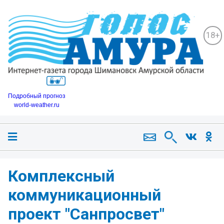
18+
Подробный прогноз
world-weather.ru
Комплексный
коммуникационный
проект "Санпросвет"