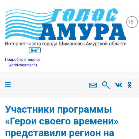
18+
Подробный прогноз
world-weather.ru
️Участники программы
«Герои своего времени»
представили регион на