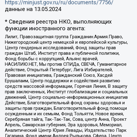
https://minjust.gov.ru/ru/documents/7756/
данные на
13.05.2024
* Сведения реестра НКО, выполняющих
функции иностранного агента:
Лилит, Правозащитная группа Гражданин.Армия.Право,
Нижегородский центр немецкой и европейской культуры,
Центр гендерных исследований, Фонд защиты прав
граждан Штаб, Институт права и публичной политики,
Фонд борьбы с коррупцией, Альянс врачей,
НАСИЛИЮ.НЕТ, Мы против СПИДа, СВЕЧА, Гуманитарное
действие, Открытый Петербург, Лига Избирателей,
Правовая инициатива, Гражданский Союз, Хасдей
Ерушалаим, Центр поддержки и содействия развитию
средств массовой информации, Горячая Линия, В защиту
прав заключенных, Институт глобализации и социальных
движений, Центр социально-информационных инициатив
Действие, Благотворительный фонд охраны здоровья и
защиты прав граждан, Благотворительный фонд помощи
осужденным и их семьям, Фонд Тольятти, Новое время,
Серебряная тайга, Так-Так-Так, Сова, центр Анна, Проект
Апрель, Самарская губерния, Эра здоровья, Мемориал,
Аналитический Центр Юрия Левады, Издательство Парк
Гагарина, Фонд имени Андрея Рылькова, Сфера, Центр