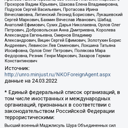
Прохоров Вадим Юрьевич, Шахова Елена Владимировна,
Подузов Сергей Васильевич, Протасова Ирина
Вячеславовна, Литинский Леонид Борисович, Лукашевский
Сергей Маркович, Бахмин Вячеслав Иванович, Шабад
Анатолий Ефимович, Сухих Дарья Николаевна, Орлов Олег
Петрович, Добровольская Анна Дмитриевна, Королева
Александра Евгеньевна, Смирнов Владимир
Александрович, Вицин Сергей Ефимович, Золотухин Борис
Андреевич, Левинсон Лев Семенович, Локшина Татьяна
Иосифовна, Орлов Олег Петрович, Полякова Мара
Федоровна, Резник Генри Маркович, Захаров Герман
Константинович
Источник:
http://unro.minjust.ru/NKOForeignAgent.aspx
данные на
24.03.2022
* Единый федеральный список организаций, в
том числе иностранных и международных
организаций, признанных в соответствии с
законодательством Российской Федерации
террористическими:
Высший военный Маджлисуль Шура Объединенных сил