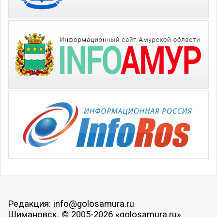
Редакция: info@golosamura.ru
Шимановск, © 2005-2026 «golosamura.ru»