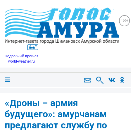
18+
Подробный прогноз
world-weather.ru
«Дроны – армия
будущего»: амурчанам
предлагают службу по