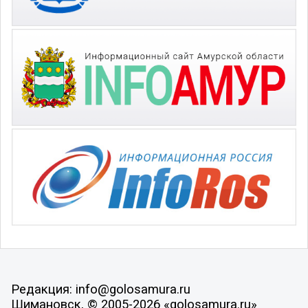
Редакция: info@golosamura.ru
Шимановск, © 2005-2026 «golosamura.ru»