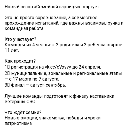
Новый сезон «Семейной зарницы» стартует
Это не просто соревнование, а совместное
прохождение испытаний, где важны взаимовыручка и
командная работа.
Кто участвует?
Команды из 4 человек: 2 родителя и 2 ребёнка старше
11 лет.
Как проходит?
1⃣ регистрация на vk.cc/cVxvvy до 24 апреля.
2⃣ муниципальные, зональные и региональные этапы
— с 17 марта по 7 августа,
3⃣ финал — август-сентябрь.
Лучшие команды подготовят к финалу наставники —
ветераны СВО
Что ждёт семьи?
Новые эмоции, знакомства, победы и уроки
патриотизма