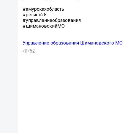
#амурскаяобласть
#регион28
#управлениеобразования
#шимановскийМО
Управление образования Шимановского МО
62