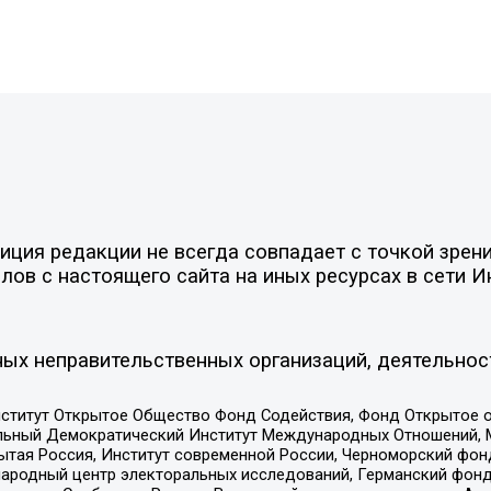
ия редакции не всегда совпадает с точкой зрения
ов с настоящего сайта на иных ресурсах в сети И
ых неправительственных организаций, деятельнос
ститут Открытое Общество Фонд Содействия, Фонд Открытое 
альный Демократический Институт Международных Отношений,
тая Россия, Институт современной России, Черноморский фонд
родный центр электоральных исследований, Германский фонд