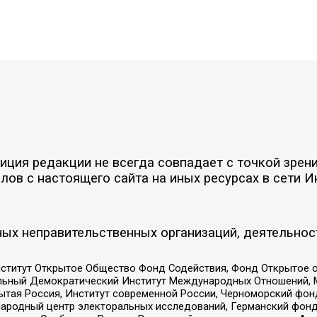
ия редакции не всегда совпадает с точкой зрения
ов с настоящего сайта на иных ресурсах в сети И
ых неправительственных организаций, деятельнос
ститут Открытое Общество Фонд Содействия, Фонд Открытое 
альный Демократический Институт Международных Отношений,
тая Россия, Институт современной России, Черноморский фонд
родный центр электоральных исследований, Германский фонд