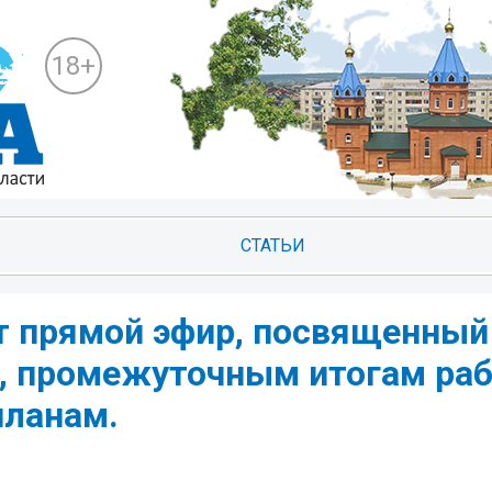
18+
СТАТЬИ
т прямой эфир, посвященный
, промежуточным итогам раб
планам.