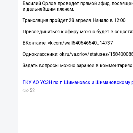
Василий Орлов проведет прямой эфир, посвяще
и дальнейшим планам.
Трансляция пройдет 28 апреля. Начало в 12:00.
Присоединиться к эфиру можно будет в соцсетя
️ВКонтакте: vk.com/wall640646540_14737
️Одноклассники: ok.ru/va.orlov/statuses/1584000
Задать вопросы можно заранее в комментариях 
ГКУ АО УСЗН по г. Шимановск и Шимановскому 
52