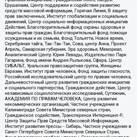
Ерушалаим, Центр поддержки и содействия развитию
средств массовой информации, Горячая Линия, В защиту
прав заключенных, Институт глобализации и социальных
движений, Центр социально-информационных инициатив
Действие, Благотворительный фонд охраны здоровья и
защиты прав граждан, Благотворительный фонд помощи
осужденным и их семьям, Фонд Тольятти, Новое время,
Серебряная тайга, Так-Так-Так, Сова, центр Анна, Проект
Апрель, Самарская губерния, Эра здоровья, Мемориал,
Аналитический Центр Юрия Левады, Издательство Парк
Гагарина, Фонд имени Андрея Рылькова, Сфера, Центр
СИБАЛЬТ, Уральская правозащитная группа, Женщины
Евразии, Институт прав человека, Фонд защиты гласности,
Российский исследовательский центр по правам человека,
Дальневосточный центр развития гражданских инициатив
и социального партнерства, Гражданское действие, Центр
независимых социологических исследований, Сутяжник,
АКАДЕМИЯ ПО ПРАВАМ ЧЕЛОВЕКА, Центр развития
некоммерческих организаций, Частное учреждение в
Калининграде Совета Министров северных стран,
Гражданское содействие, Трансперенси Интернешнл-Р,
Центр Защиты Прав Средств Массовой Информации,
Институт развития прессы - Сибирь, Частное учреждение в
Санкт-Петербурге Совета Министров Северных Стран,