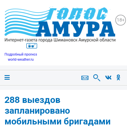
18+
Подробный прогноз
world-weather.ru
288 выездов
запланировано
мобильными бригадами