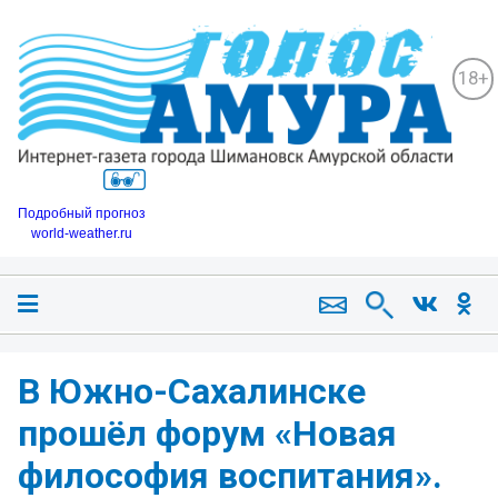
18+
Подробный прогноз
world-weather.ru
В Южно-Сахалинске
прошёл форум «Новая
философия воспитания».