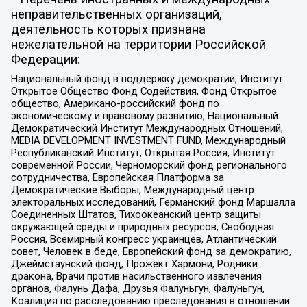
неправительственных организаций,
деятельность которых признана
нежелательной на территории Российской
Федерации:
Национальный фонд в поддержку демократии, Институт
Открытое Общество Фонд Содействия, Фонд Открытое
общество, Американо-российский фонд по
экономическому и правовому развитию, Национальный
Демократический Институт Международных Отношений,
MEDIA DEVELOPMENT INVESTMENT FUND, Международный
Республиканский Институт, Открытая Россия, Институт
современной России, Черноморский фонд регионального
сотрудничества, Европейская Платформа за
Демократические Выборы, Международный центр
электоральных исследований, Германский фонд Маршалла
Соединенных Штатов, Тихоокеанский центр защиты
окружающей среды и природных ресурсов, Свободная
Россия, Всемирный конгресс украинцев, Атлантический
совет, Человек в беде, Европейский фонд за демократию,
Джеймстаунский фонд, Прожект Хармони, Родники
дракона, Врачи против насильственного извлечения
органов, Фалунь Дафа, Друзья Фалуньгун, Фалуньгун,
Коалиция по расследованию преследования в отношении