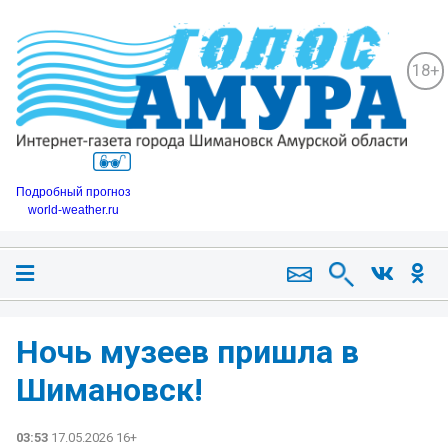
18+
Подробный прогноз
world-weather.ru
Ночь музеев пришла в
Шимановск!
03:53
17.05.2026 16+