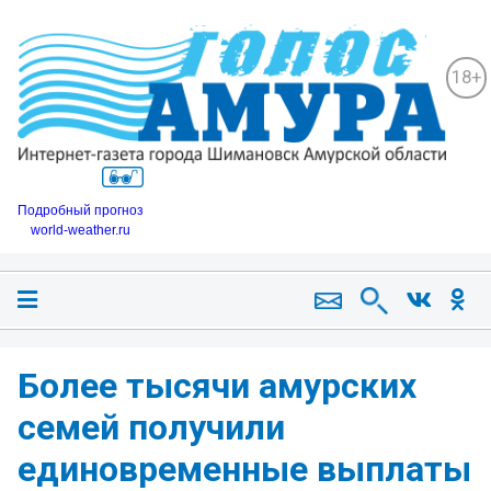
18+
Подробный прогноз
world-weather.ru
Более тысячи амурских
семей получили
единовременные выплаты