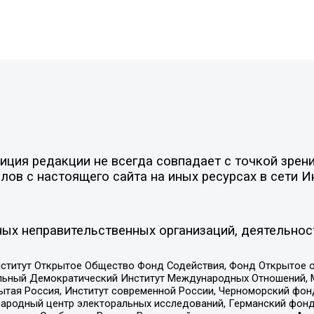
ия редакции не всегда совпадает с точкой зрения
ов с настоящего сайта на иных ресурсах в сети И
ых неправительственных организаций, деятельнос
ститут Открытое Общество Фонд Содействия, Фонд Открытое 
альный Демократический Институт Международных Отношений,
тая Россия, Институт современной России, Черноморский фонд
родный центр электоральных исследований, Германский фонд